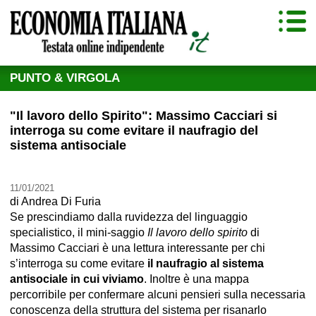
PUNTO & VIRGOLA
"Il lavoro dello Spirito": Massimo Cacciari si
interroga su come evitare il naufragio del
sistema antisociale
11/01/2021
di
Andrea Di Furia
Se prescindiamo dalla ruvidezza del linguaggio
specialistico, il mini-saggio
Il lavoro dello spirito
di
Massimo Cacciari è una lettura interessante per chi
s’interroga su come evitare
il naufragio al sistema
antisociale in cui viviamo
. Inoltre è una mappa
percorribile per confermare alcuni pensieri sulla necessaria
conoscenza della struttura del sistema per risanarlo