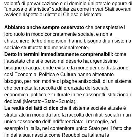
volontà di prevaricazione e di dominio unilaterale oppure di
“untuosa o affaristica” sudditanza come in vari Stati sovrani
avviene rispetto ai dictat di Chiesa o Mercato
Abbiamo anche sempre osservato
che per espletare il
loro ruolo in modo concretamente sociale, e non a
chiacchiere, le tre dimensioni hanno bisogno di un sistema
sociale strutturato tridimensionalmente.
Detto in termini immediatamente comprensibili:
come
l’assetato che si è perso nel deserto ha urgentissimo
bisogno di acqua onde evitare la morte per disidratazione,
così Economia, Politica e Cultura hanno altrettanto
bisogno, per non morire di piaghe antisociali, di un sistema
che permetta la raccolta differenziata del sociale
economico, politico e culturale in tre cassonetti istituzionali
dedicati (Mercato+Stato+Scuola).
La realtà dei fatti ci dice
che il sistema sociale attuale è
strutturato in modo da fare la raccolta dei rifiuti sociali in un
unico cassonetto dell’indifferenziata: li raccoglie, ad
esempio in Italia, nel contenitore unico Stato per il fatto che
fin dalla sua nascita come Repubblica Italiana la