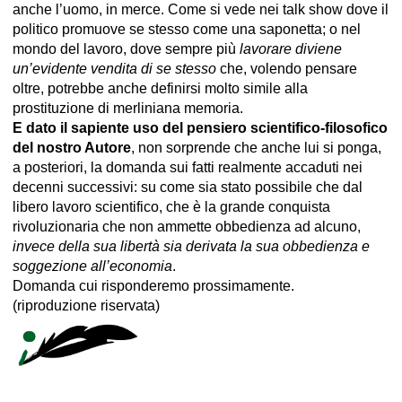
anche l’uomo, in merce. Come si vede nei talk show dove il
politico promuove se stesso come una saponetta; o nel
mondo del lavoro, dove sempre più
lavorare diviene
un’evidente vendita di se stesso
che, volendo pensare
oltre, potrebbe anche definirsi molto simile alla
prostituzione di merliniana memoria.
E dato il sapiente uso del pensiero scientifico-filosofico
del nostro Autore
, non sorprende che anche lui si ponga,
a posteriori, la domanda sui fatti realmente accaduti nei
decenni successivi: su come sia stato possibile che dal
libero lavoro scientifico, che è la grande conquista
rivoluzionaria che non ammette obbedienza ad alcuno,
invece della sua libertà sia derivata la sua obbedienza e
soggezione all’economia
.
Domanda cui risponderemo prossimamente.
(riproduzione riservata)