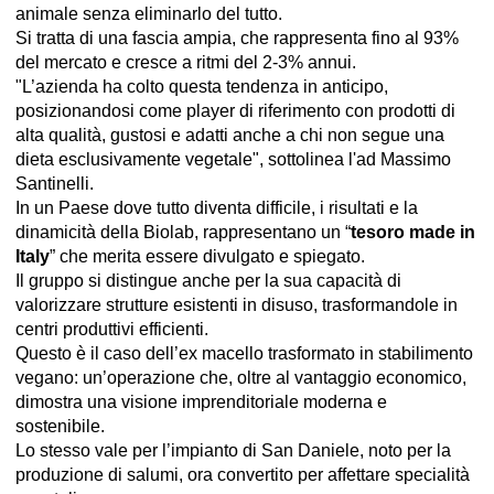
animale senza eliminarlo del tutto.
Si tratta di una fascia ampia, che rappresenta fino al 93%
del mercato e cresce a ritmi del 2-3% annui.
"L’azienda ha colto questa tendenza in anticipo,
posizionandosi come player di riferimento con prodotti di
alta qualità, gustosi e adatti anche a chi non segue una
dieta esclusivamente vegetale", sottolinea l'ad Massimo
Santinelli.
In un Paese dove tutto diventa difficile, i risultati e la
dinamicità della Biolab, rappresentano un “
tesoro made in
Italy
” che merita essere divulgato e spiegato.
Il gruppo si distingue anche per la sua capacità di
valorizzare strutture esistenti in disuso, trasformandole in
centri produttivi efficienti.
Questo è il caso dell’ex macello trasformato in stabilimento
vegano: un’operazione che, oltre al vantaggio economico,
dimostra una visione imprenditoriale moderna e
sostenibile.
Lo stesso vale per l’impianto di San Daniele, noto per la
produzione di salumi, ora convertito per affettare specialità