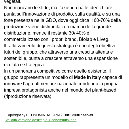
vegetali.
Non mancano le sfide, ma l’azienda ha le idee chiare:
punta sull’innovazione di prodotto, sulla qualità, e su una
forte presenza nella GDO, dove oggi circa il 60-70% della
produzione viene distribuita con marchi della grande
distribuzione, mentre il restante 30/ 40% è
commercializzato con i propri brand, Biolab e Liveg.
Il rafforzamento di questa strategia è uno degli obiettivi
futuri del gruppo, che attraverso una crescita attenta e
sostenibile, punta a crescere attraverso una espansione
oculata e strategica.
In un panorama competitivo come quello esistente, il
gruppo rappresenta un modello di
Made in Italy
capace di
innovare l’agroalimentare nazionale rendendo la propria
impresa protagonista anche nel mondo del plant-based.
(riproduzione riservata)
Copyright by ECONOMIA ITALIANA - Tutti i diritti riservati
Vai alla versione desktop di EconomiaItaliana