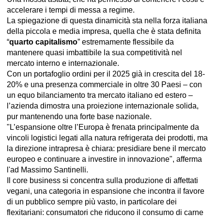
accelerare i tempi di messa a regime.
La spiegazione di questa dinamicità sta nella forza italiana
della piccola e media impresa, quella che è stata definita
“
quarto capitalismo
” estremamente flessibile da
mantenere quasi imbattibile la sua competitività nel
mercato interno e internazionale.
Con un portafoglio ordini per il 2025 già in crescita del 18-
20% e una presenza commerciale in oltre 30 Paesi – con
un equo bilanciamento tra mercato italiano ed estero –
l’azienda dimostra una proiezione internazionale solida,
pur mantenendo una forte base nazionale.
"L’espansione oltre l’Europa è frenata principalmente da
vincoli logistici legati alla natura refrigerata dei prodotti, ma
la direzione intrapresa è chiara: presidiare bene il mercato
europeo e continuare a investire in innovazione", afferma
l'ad Massimo Santinelli.
Il core business si concentra sulla produzione di affettati
vegani, una categoria in espansione che incontra il favore
di un pubblico sempre più vasto, in particolare dei
flexitariani: consumatori che riducono il consumo di carne