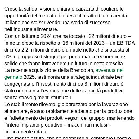
Crescita solida, visione chiara e capacità di cogliere le
opportunità del mercato: è questo il ritratto di un’azienda
italiana che sta scrivendo una storia di successo
nell’industria alimentare.
Con un fatturato 2024 che ha toccato i 22 milioni di euro –
in netta crescita rispetto ai 16 milioni del 2023 – un EBITDA
di circa 2,2 milioni di euro e un utile netto che si attesta al
6%, il gruppo si distingue per performance economiche
solide che fanno intravedere un futuro in netta crescita.
La recente acquisizione della Brendolan,
avvenuta nel
gennaio
2025, testimonia una strategia industriale ben
congegnata e l’investimento di circa 3 milioni di euro è
stato orientato all’espansione delle capacità produttive
senza stravolgimenti strutturali.
Lo stabilimento rilevato, già attrezzato per la lavorazione
alimentare, è stato rapidamente adattato per la produzione
e l’affettamento dei prodotti vegani del gruppo, mantenendo
l’intero impianto produttivo – macchinari inclusi –
praticamente intatto.
Una mossa astuta, che ha permesso di contenere i costi e