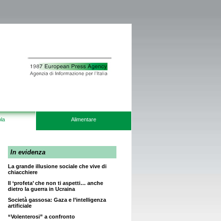
la
Alimentare
In evidenza
La grande illusione sociale che vive di
chiacchiere
Il ‘profeta’ che non ti aspetti… anche
dietro la guerra in Ucraina
Società gassosa: Gaza e l’intelligenza
artificiale
“Volenterosi” a confronto