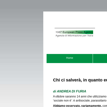
Home
Chi ci salverà, in quanto
di
ANDREA DI FURIA
A ottobre saranno 14 anni che utilizziamo q
‘sociale non è’: è antisociale, parassitari
Abbiamo osservato, variamamente,
com