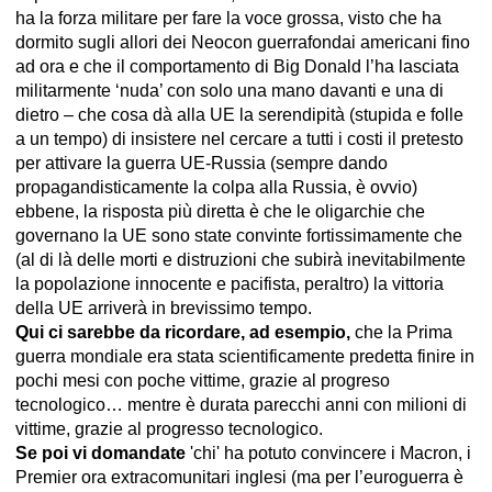
ha la forza militare per fare la voce grossa, visto che ha
dormito sugli allori dei Neocon guerrafondai americani fino
ad ora e che il comportamento di Big Donald l’ha lasciata
militarmente ‘nuda’ con solo una mano davanti e una di
dietro – che cosa dà alla UE la serendipità (stupida e folle
a un tempo) di insistere nel cercare a tutti i costi il pretesto
per attivare la guerra UE-Russia (sempre dando
propagandisticamente la colpa alla Russia, è ovvio)
ebbene, la risposta più diretta è che le oligarchie che
governano la UE sono state convinte fortissimamente che
(al di là delle morti e distruzioni che subirà inevitabilmente
la popolazione innocente e pacifista, peraltro) la vittoria
della UE arriverà in brevissimo tempo.
Qui ci sarebbe da ricordare, ad esempio,
che la Prima
guerra mondiale era stata scientificamente predetta finire in
pochi mesi con poche vittime, grazie al progreso
tecnologico… mentre è durata parecchi anni con milioni di
vittime, grazie al progresso tecnologico.
Se poi vi domandate
'chi' ha potuto convincere i Macron, i
Premier ora extracomunitari inglesi (ma per l’euroguerra è