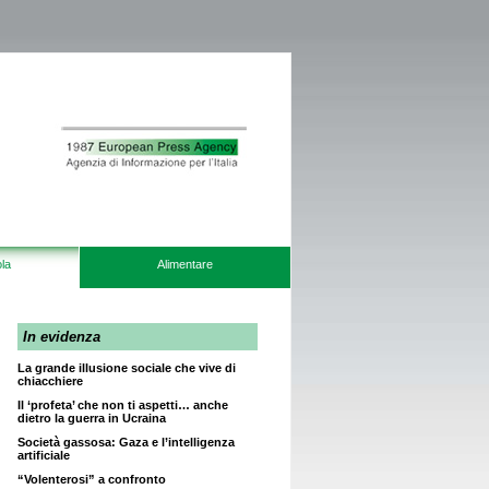
la
Alimentare
In evidenza
La grande illusione sociale che vive di
chiacchiere
Il ‘profeta’ che non ti aspetti… anche
dietro la guerra in Ucraina
Società gassosa: Gaza e l’intelligenza
artificiale
“Volenterosi” a confronto