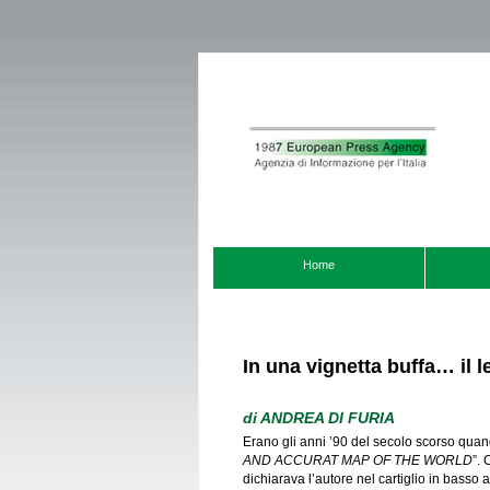
Home
In una vignetta buffa… il l
di
ANDREA DI FURIA
Erano gli anni ’90 del secolo scorso quand
AND ACCURAT MAP OF THE WORLD
”. 
dichiarava l’autore nel cartiglio in basso a