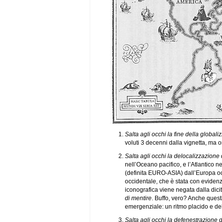
Salta agli occhi la fine della globali
voluti 3 decenni dalla vignetta, ma o
Salta agli occhi la delocalizzazione
nell’Oceano pacifico, e l’Atlantico 
(definita EURO-ASIA) dall’Europa o
occidentale, che è stata con evidenz
iconografica viene negata dalla di
di mentire
. Buffo, vero? Anche ques
emergenziale: un ritmo placido e del
Salta agli occhi la defenestrazione 