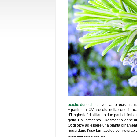
poiché dopo che
gli venivano recisi i ram
A partire dal XVII secolo, nella corte fr
d’Ungheria” distillando due parti di fiori e
gotta. Dall’ottocento il Rosmarino viene u
Oggi oltre ad essere una pianta ornamental
riguardano l’uso farmacologico, fitoterapi