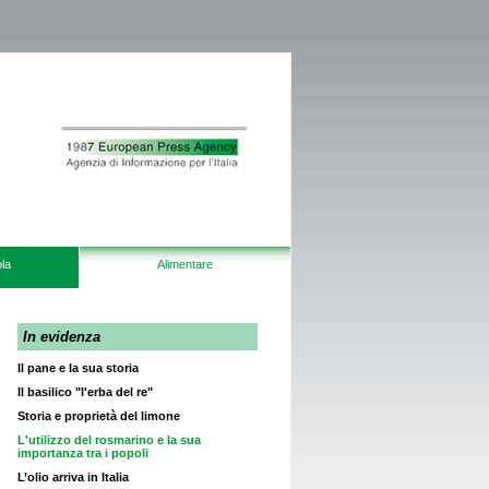
la
Alimentare
In evidenza
Il pane e la sua storia
Il basilico "l'erba del re"
Storia e proprietà del limone
L'utilizzo del rosmarino e la sua
importanza tra i popoli
L’olio arriva in Italia