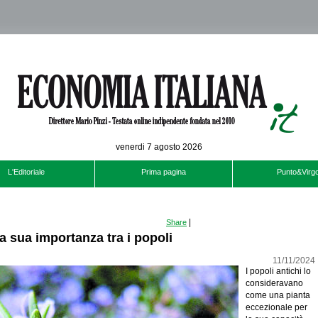
venerdi 7 agosto 2026
L'Editoriale
Prima pagina
Punto&Virgo
|
Share
la sua importanza tra i popoli
11/11/2024
I popoli antichi lo
consideravano
come una pianta
eccezionale per