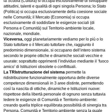
la Scuola (Cultura) si occupa esclusivamente di sviluppare
attitudini, talenti e qualità di ogni singola Persona; lo Stato
(Politica) si occupa esclusivamente della coesione sociale
nelle Comunità; il Mercato (Economia) si occupa
esclusivamente di soddisfare le esigenze sociali (di
Persona e Comunità) sul Territorio-ambiente locale,
nazionale, mondiale.
Viceversa,
oggi planetariamente vediamo per lo più o lo
Stato tuttofare o il Mercato tuttofare che, raggiunto il
predominio dimensionale, si occupano dell’intero sistema
secondo le proprie ottiche e dinamiche sociali vecchie e
usurate: soprattutto opprimenti l’individuo mediante il ‘fuoco
amico’ di Istituzioni obsolete o conflittuali.
La TRIstrutturazione del sistema
permette la
ridistribuzione funzionalmente opportuna delle diverse
competenze dimensionali in 3 aree distinte, permettendo
così la nascita di ottiche, dinamiche e Istituzioni nuove:
rispettose della libertà personale di ognuno senza tuttavia
ledere le esigenze di Comunità e Territorio-ambiente:
creando quella triplice equilibrata possibilità di sinergia tra
Persona, Comunità e Territorio-ambiente senza la quale