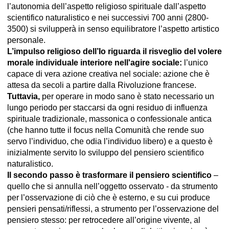
l’autonomia dell’aspetto religioso spirituale dall’aspetto
scientifico naturalistico e nei successivi 700 anni (2800-
3500) si svilupperà in senso equilibratore l’aspetto artistico
personale.
L’impulso religioso dell’Io riguarda il risveglio del volere
morale individuale interiore nell'agire sociale:
l’unico
capace di vera azione creativa nel sociale: azione che è
attesa da secoli a partire dalla Rivoluzione francese.
Tuttavia,
per operare in modo sano è stato necessario un
lungo periodo per staccarsi da ogni residuo di influenza
spirituale tradizionale, massonica o confessionale antica
(che hanno tutte il focus nella Comunità che rende suo
servo l’individuo, che odia l’individuo libero) e a questo è
inizialmente servito lo sviluppo del pensiero scientifico
naturalistico.
Il secondo passo è trasformare il pensiero scientifico
–
quello che si annulla nell’oggetto osservato - da strumento
per l’osservazione di ciò che è esterno, e su cui produce
pensieri pensati/riflessi, a strumento per l’osservazione del
pensiero stesso: per retrocedere all’origine vivente, al