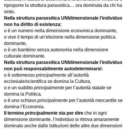
riproporre la struttura parassitica… ora dominata da chi ha
vinto.
Nella struttura parassitica UNIdimensionale l’individuo
non ha diritto di esistenza:
o è un numero nella dimensione economica dominante,
o vive il tempo di un’elezione nella dimensione politica
dominante,
o è un bambino senza autonomia nella dimensione
culturale dominante.
Nella struttura parassitica UNIdimensionale l’individuo
non può responsabilmente autodeterminarsi:
o è sottomesso
principalmente
all’autorità
ecclesiale/scientifica se domina la Cultura,
o e un suddito
principalmente
per l’autorità statale se
domina la Politica,
o è uno schiavo
principalmente
per l’autorità mercantile se
domina l’Economia.
Il termine
principalmente
sta per dire
che in ogni
dimensione dominante, l’individuo si ritrova amaramente
dominato anche dalle Istituzioni delle altre due dimensioni