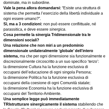
dominate, ma in subordine.
Vale la pena allora domandarsi:
“Esiste una struttura di
sistema che permetta l’esercizio della libertà individuale a
ogni essere umano?”.
Sì, ma a 3 condizioni:
non può essere conflittuale, né
parassitica, e deve essere
sinergica
.
Cosa permette la sinergia Tridimensionale tra le
dimensioni sociali?
Una relazione che non miri a un predominio
dimensionale unilateralmente ‘globale’ dell’intero
sistema,
ma che per ogni dimensione sia funzionalmente e
discrezionalmente circoscritto a un suo specifico ‘terzo’:
la dimensione Cultura ha la funzione esclusiva di
occuparsi dell’educazione di ogni singola Persona;
la dimensione Politica ha la funzione esclusiva di
occuparsi della coesione di ogni Comunità statale;
la dimensione Economia ha la funzione esclusiva di
occuparsi del Territorio-Ambiente.
Una semplice legge può immediatamente
TRIstrutturare sinergicamente il sistema
stabilendo che