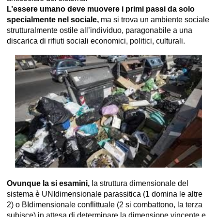
L’essere umano deve muovere i primi passi da solo
specialmente nel sociale,
ma si trova un ambiente sociale
strutturalmente ostile all’individuo, paragonabile a una
discarica di rifiuti sociali economici, politici, culturali.
Ovunque la si esamini,
la struttura dimensionale del
sistema è UNIdimensionale parassitica (1 domina le altre
2) o BIdimensionale conflittuale (2 si combattono, la terza
subisce) in attesa di determinare la dimensione vincente e