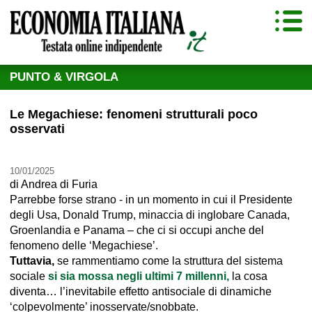
PUNTO & VIRGOLA
Le Megachiese: fenomeni strutturali poco
osservati
10/01/2025
di
Andrea di Furia
Parrebbe forse strano - in un momento in cui il Presidente
degli Usa, Donald Trump, minaccia di inglobare Canada,
Groenlandia e Panama – che ci si occupi anche del
fenomeno delle ‘Megachiese’.
Tuttavia,
se rammentiamo come la struttura del sistema
sociale
si sia mossa negli ultimi 7 millenni,
la cosa
diventa… l’inevitabile effetto antisociale di dinamiche
‘colpevolmente’ inosservate/snobbate.