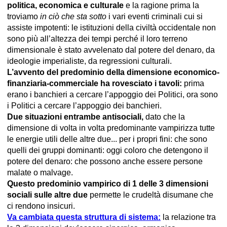
politica, economica e culturale
e la ragione prima la
troviamo
in ciò che sta sotto
i vari eventi criminali cui si
assiste impotenti: le istituzioni della civiltà occidentale non
sono più all’altezza dei tempi perché il loro terreno
dimensionale è stato avvelenato dal potere del denaro, da
ideologie imperialiste, da regressioni culturali.
L’avvento del predominio della dimensione economico-
finanziaria-commerciale ha rovesciato i tavoli:
prima
erano i banchieri a cercare l’appoggio dei Politici, ora sono
i Politici a cercare l’appoggio dei banchieri.
Due situazioni entrambe antisociali,
dato che la
dimensione di volta in volta predominante vampirizza tutte
le energie utili delle altre due... per i propri fini: che sono
quelli dei gruppi dominanti: oggi coloro che detengono il
potere del denaro: che possono anche essere persone
malate o malvage.
Questo predominio vampirico di 1 delle 3 dimensioni
sociali sulle altre due
permette le crudeltà disumane che
ci rendono insicuri.
Va cambiata questa struttura di sistema:
la relazione tra