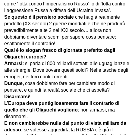
come ‘lotta contro l’imperialismo Russo’, o di ‘lotta contro
l’aggressione Russa a difesa dell’Ucraina invasa’.
Se questo è il pensiero sociale
che ha già realmente
prodotto (XX secolo) 2 guerre mondiali e che ne produrrà
prevedibilmente alte 2 nel XXI secolo… allora non
dobbiamo diventare scemi per sapere cosa pensare:
esattamente il contrario!
Qual è lo slogan fresco di giornata preferito dagli
Oligarchi europei?
Armarsi:
si parla di 800 miliardi sottratti alle uguaglianze e
alle sinergie. Dove trovare questi soldi? Nelle tasche degli
europei, nei loro conti correnti.
Dunque,
cosa dobbiamo fare per cambiare modo di
pensare, e quindi la realtà sociale che ci aspetta?
Disarmarsi!
L’Europa deve puntigliosamente fare il contrario di
quello che gli Oligarchi vogliono:
non armarsi, ma
disarmarsi.
E non cambierebbe nulla dal punto di vista militare da
adesso:
se volesse aggredirla la RUSSIA c'è già il