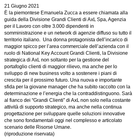
21 Giugno 2021
È la piemontese Emanuela Zucca a essere chiamata alla
guida della Divisione Grandi Clienti di AxL Spa, Agenzia
per il Lavoro con oltre 3.000 dipendenti in
somministrazione e un network di agenzie diffuso su tutto il
territorio italiano. Una donna protagonista dell’incarico di
maggior spicco per l’area commerciale dell’azienda con il
ruolo di National Key Account Grandi Clienti, la Divisione
strategica di AxL non soltanto per la gestione del
portafoglio clienti di maggior rilievo, ma anche per lo
sviluppo di new business volto a sostenere i piani di
crescita per il prossimo futuro. Una nuova e importante
sfida per la giovane manager che ha subito raccolto con la
determinazione e l’energia che la contraddistinguono. Sarà
al fianco dei “Grandi Clienti” di AxL non solo nella costante
attività di supporto strategico, ma anche nella continua
progettazione per sviluppare quelle soluzioni innovative
che sono fondamentali oggi nel complesso e articolato
scenario delle Risorse Umane.
(riproduzione riservata)