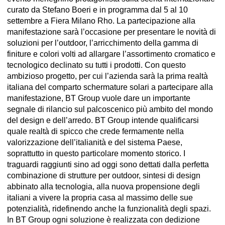
curato da Stefano Boeri e in programma dal 5 al 10
settembre a Fiera Milano Rho. La partecipazione alla
manifestazione sarà l’occasione per presentare le novità di
soluzioni per l’outdoor, l’arricchimento della gamma di
finiture e colori volti ad allargare l’assortimento cromatico e
tecnologico declinato su tutti i prodotti. Con questo
ambizioso progetto, per cui l’azienda sarà la prima realtà
italiana del comparto schermature solari a partecipare alla
manifestazione, BT Group vuole dare un importante
segnale di rilancio sul palcoscenico più ambito del mondo
del design e dell’arredo. BT Group intende qualificarsi
quale realtà di spicco che crede fermamente nella
valorizzazione dell’italianità e del sistema Paese,
soprattutto in questo particolare momento storico. I
traguardi raggiunti sino ad oggi sono dettati dalla perfetta
combinazione di strutture per outdoor, sintesi di design
abbinato alla tecnologia, alla nuova propensione degli
italiani a vivere la propria casa al massimo delle sue
potenzialità, ridefinendo anche la funzionalità degli spazi.
In BT Group ogni soluzione è realizzata con dedizione