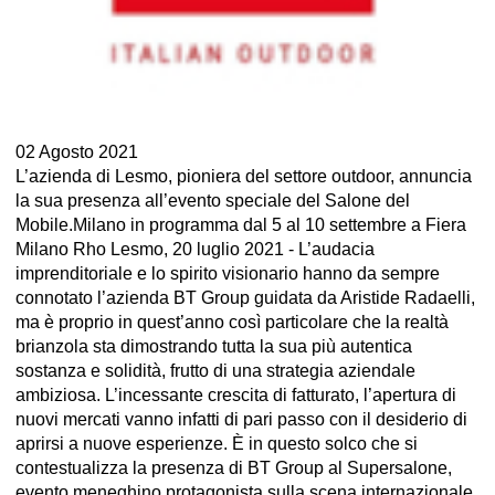
02 Agosto 2021
L’azienda di Lesmo, pioniera del settore outdoor, annuncia
la sua presenza all’evento speciale del Salone del
Mobile.Milano in programma dal 5 al 10 settembre a Fiera
Milano Rho Lesmo, 20 luglio 2021 - L’audacia
imprenditoriale e lo spirito visionario hanno da sempre
connotato l’azienda BT Group guidata da Aristide Radaelli,
ma è proprio in quest’anno così particolare che la realtà
brianzola sta dimostrando tutta la sua più autentica
sostanza e solidità, frutto di una strategia aziendale
ambiziosa. L’incessante crescita di fatturato, l’apertura di
nuovi mercati vanno infatti di pari passo con il desiderio di
aprirsi a nuove esperienze. È in questo solco che si
contestualizza la presenza di BT Group al Supersalone,
evento meneghino protagonista sulla scena internazionale