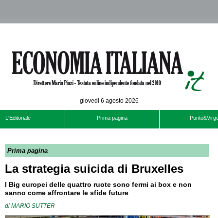
giovedi 6 agosto 2026
L'Editoriale
Prima pagina
Punto&Virgo
Prima pagina
La strategia suicida di Bruxelles
I Big europei delle quattro ruote sono fermi ai box e non
sanno come affrontare le sfide future
di
MARIO SUTTER