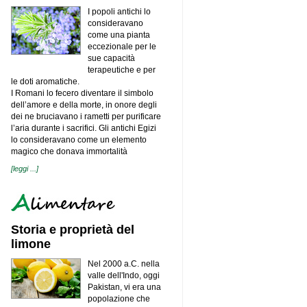
I popoli antichi lo
consideravano
come una pianta
eccezionale per le
sue capacità
terapeutiche e per
le doti aromatiche.
I Romani lo fecero diventare il simbolo
dell’amore e della morte, in onore degli
dei ne bruciavano i rametti per purificare
l’aria durante i sacrifici. Gli antichi Egizi
lo consideravano come un elemento
magico che donava immortalità
[leggi ...]
Storia e proprietà del
limone
Nel 2000 a.C. nella
valle dell'Indo, oggi
Pakistan, vi era una
popolazione che