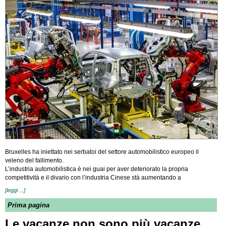
Bruxelles ha iniettato nei serbatoi del settore automobilistico europeo il
veleno del fallimento.
L’industria automobilistica è nei guai per aver deteriorato la propria
competitività e il divario con l’industria Cinese stà aumentando a
[leggi ...]
Prima pagina
Le vacanze non sono più vacanze