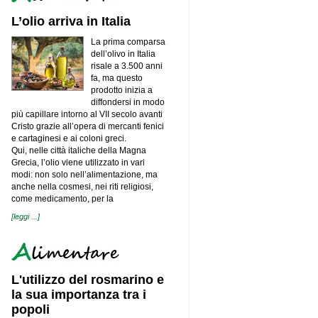
L’olio arriva in Italia
La prima comparsa
dell’olivo in Italia
risale a 3.500 anni
fa, ma questo
prodotto inizia a
diffondersi in modo
più capillare intorno al VII secolo avanti
Cristo grazie all’opera di mercanti fenici
e cartaginesi e ai coloni greci.
Qui, nelle città italiche della Magna
Grecia, l’olio viene utilizzato in vari
modi: non solo nell’alimentazione, ma
anche nella cosmesi, nei riti religiosi,
come medicamento, per la
[leggi ...]
L'utilizzo del rosmarino e
la sua importanza tra i
popoli