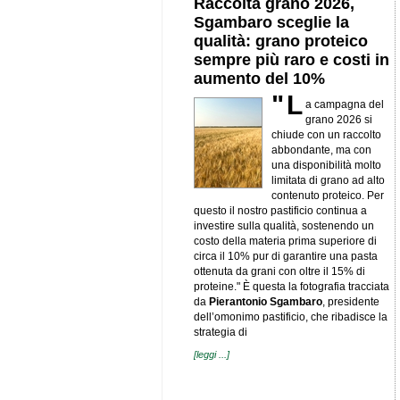
Raccolta grano 2026,
Sgambaro sceglie la
qualità: grano proteico
sempre più raro e costi in
aumento del 10%
"L
a campagna del
grano 2026 si
chiude con un raccolto
abbondante, ma con
una disponibilità molto
limitata di grano ad alto
contenuto proteico. Per
questo il nostro pastificio continua a
investire sulla qualità, sostenendo un
costo della materia prima superiore di
circa il 10% pur di garantire una pasta
ottenuta da grani con oltre il 15% di
proteine." È questa la fotografia tracciata
da
Pierantonio Sgambaro
, presidente
dell’omonimo pastificio, che ribadisce la
strategia di
[leggi ...]