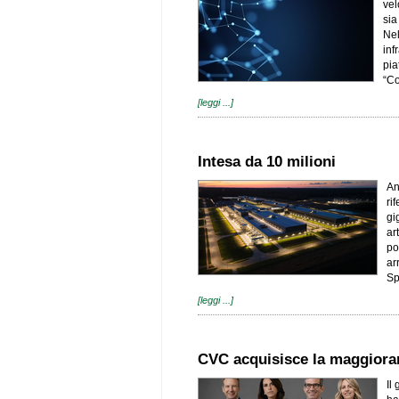
vel
sia
Nel
inf
pia
“Co
[leggi ...]
Intesa da 10 milioni
An
ri
gi
ar
po
ar
Sp
[leggi ...]
CVC acquisisce la maggiora
Il