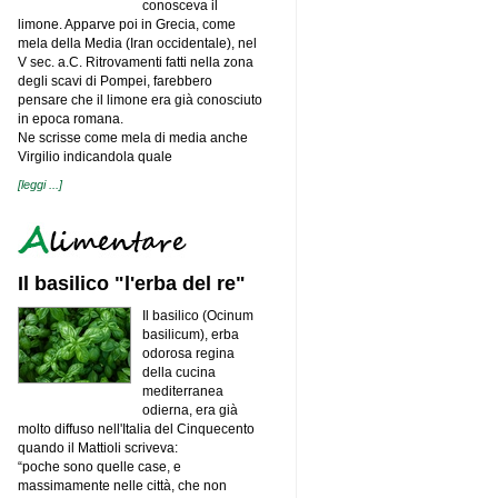
conosceva il
limone. Apparve poi in Grecia, come
mela della Media (Iran occidentale), nel
V sec. a.C. Ritrovamenti fatti nella zona
degli scavi di Pompei, farebbero
pensare che il limone era già conosciuto
in epoca romana.
Ne scrisse come mela di media anche
Virgilio indicandola quale
[leggi ...]
Il basilico "l'erba del re"
Il basilico (Ocinum
basilicum), erba
odorosa regina
della cucina
mediterranea
odierna, era già
molto diffuso nell'Italia del Cinquecento
quando il Mattioli scriveva:
“poche sono quelle case, e
massimamente nelle città, che non