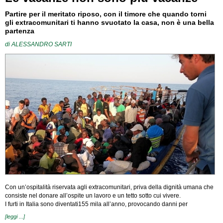
Partire per il meritato riposo, con il timore che quando torni
gli extracomunitari ti hanno svuotato la casa, non è una bella
partenza
di
ALESSANDRO SARTI
Con un’ospitalità riservata agli extracomunitari, priva della dignità umana che
consiste nel donare all’ospite un lavoro e un tetto sotto cui vivere.
I furti in Italia sono diventati155 mila all’anno, provocando danni per
[leggi ...]