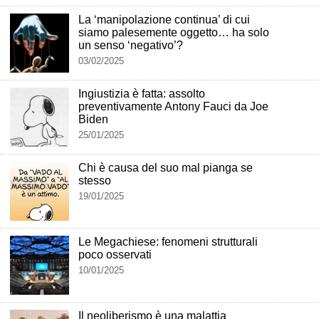
La ‘manipolazione continua’ di cui
siamo palesemente oggetto… ha solo
un senso ‘negativo’?
03/02/2025
Ingiustizia è fatta: assolto
preventivamente Antony Fauci da Joe
Biden
25/01/2025
Chi è causa del suo mal pianga se
stesso
19/01/2025
Le Megachiese: fenomeni strutturali
poco osservati
10/01/2025
Il neoliberismo è una malattia