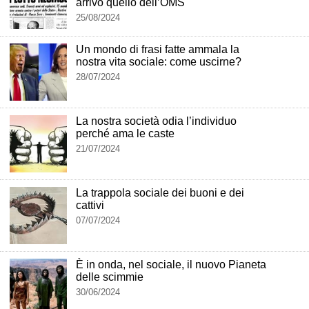
arrivo quello dell’OMS
25/08/2024
Un mondo di frasi fatte ammala la
nostra vita sociale: come uscirne?
28/07/2024
La nostra società odia l’individuo
perché ama le caste
21/07/2024
La trappola sociale dei buoni e dei
cattivi
07/07/2024
È in onda, nel sociale, il nuovo Pianeta
delle scimmie
30/06/2024