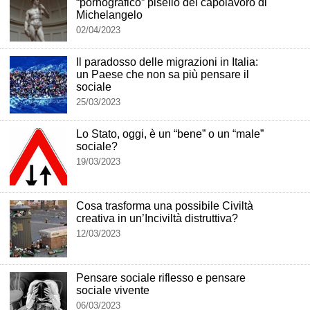
“pornografico” pisello del capolavoro di
Michelangelo
02/04/2023
Il paradosso delle migrazioni in Italia:
un Paese che non sa più pensare il
sociale
25/03/2023
Lo Stato, oggi, è un “bene” o un “male”
sociale?
19/03/2023
Cosa trasforma una possibile Civiltà
creativa in un’Inciviltà distruttiva?
12/03/2023
Pensare sociale riflesso e pensare
sociale vivente
06/03/2023