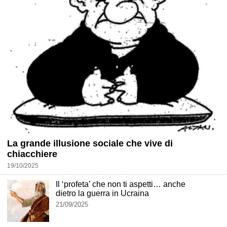
La grande illusione sociale che vive di
chiacchiere
19/10/2025
Il ‘profeta’ che non ti aspetti… anche
dietro la guerra in Ucraina
21/09/2025