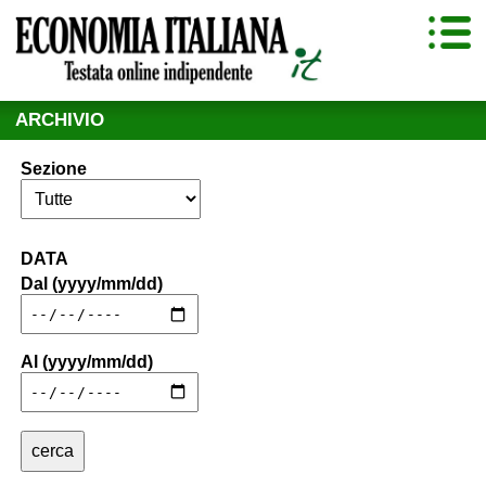
ARCHIVIO
Sezione
DATA
Dal (yyyy/mm/dd)
Al (yyyy/mm/dd)