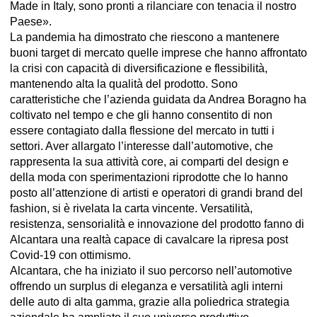
Made in Italy, sono pronti a rilanciare con tenacia il nostro
Paese».
La pandemia ha dimostrato che riescono a mantenere
buoni target di mercato quelle imprese che hanno affrontato
la crisi con capacità di diversificazione e flessibilità,
mantenendo alta la qualità del prodotto. Sono
caratteristiche che l’azienda guidata da Andrea Boragno ha
coltivato nel tempo e che gli hanno consentito di non
essere contagiato dalla flessione del mercato in tutti i
settori. Aver allargato l’interesse dall’automotive, che
rappresenta la sua attività core, ai comparti del design e
della moda con sperimentazioni riprodotte che lo hanno
posto all’attenzione di artisti e operatori di grandi brand del
fashion, si è rivelata la carta vincente. Versatilità,
resistenza, sensorialità e innovazione del prodotto fanno di
Alcantara una realtà capace di cavalcare la ripresa post
Covid-19 con ottimismo.
Alcantara, che ha iniziato il suo percorso nell’automotive
offrendo un surplus di eleganza e versatilità agli interni
delle auto di alta gamma, grazie alla poliedrica strategia