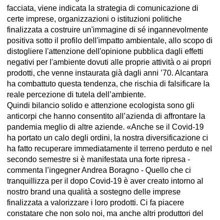
facciata, viene indicata la strategia di comunicazione di
certe imprese, organizzazioni o istituzioni politiche
finalizzata a costruire un'immagine di sé ingannevolmente
positiva sotto il profilo dell'impatto ambientale, allo scopo di
distogliere l'attenzione dell'opinione pubblica dagli effetti
negativi per l'ambiente dovuti alle proprie attività o ai propri
prodotti, che venne instaurata già dagli anni ’70. Alcantara
ha combattuto questa tendenza, che rischia di falsificare la
reale percezione di tutela dell’ambiente.
Quindi bilancio solido e attenzione ecologista sono gli
anticorpi che hanno consentito all’azienda di affrontare la
pandemia meglio di altre aziende. «Anche se il Covid-19
ha portato un calo degli ordini, la nostra diversificazione ci
ha fatto recuperare immediatamente il terreno perduto e nel
secondo semestre si è manifestata una forte ripresa -
commenta l’ingegner Andrea Boragno - Quello che ci
tranquillizza per il dopo Covid-19 è aver creato intorno al
nostro brand una qualità a sostegno delle imprese
finalizzata a valorizzare i loro prodotti. Ci fa piacere
constatare che non solo noi, ma anche altri produttori del