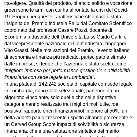
travolgere. Qualità del prodotto, bilancio solido e vocazione
green sono le armi con cui ha affrontato la crisi del Covid-
19. Proprio per queste caratteristiche Alcantara è stata
insignita del Premio Industria Felix dal Comitato Scientifico
coordinato dal professor Cesare Pozzi, docente di
Economia industriale dell’Università Luiss Guido Carli, e
dal vicepresidente nazionale di Confindustria, l’ingegner
Vito Grassi. Nelle motivazioni del Premio, l’evento italiano
di economia e finanza più radicato, partecipato e stimato
dalle imprese, si legge che l’azienda è stata scelta come
“migliore impresa per performance gestionale e affidabilità
finanziaria con sede legale in Lombardia”
.
In una platea di 142.242 società di capitale con sede legale
in Lombardia, sono state selezionate, partendo da un
algoritmo vincolante, solo quelle che nelle rispettive
categorie hanno realizzato tra i migliori mol, utile, roe
positivo, rapporto oneri finanziari/mol inferiore al 50%, un
delta addetti pari o crescente rispetto all’anno precedente e
un Cerved Group Score Impact di solvibilità o sicurezza
finanziaria, che è una valutazione sintetica del merito