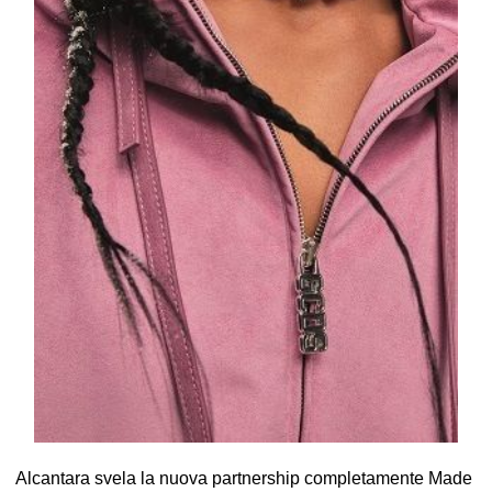
Alcantara svela la nuova partnership completamente Made