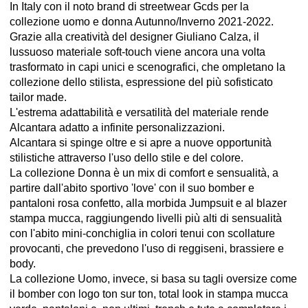
In Italy con il noto brand di streetwear Gcds per la
collezione uomo e donna Autunno/Inverno 2021-2022.
Grazie alla creatività del designer Giuliano Calza, il
lussuoso materiale soft-touch viene ancora una volta
trasformato in capi unici e scenografici, che ompletano la
collezione dello stilista, espressione del più sofisticato
tailor made.
L'estrema adattabilità e versatilità del materiale rende
Alcantara adatto a infinite personalizzazioni.
Alcantara si spinge oltre e si apre a nuove opportunità
stilistiche attraverso l'uso dello stile e del colore.
La collezione Donna è un mix di comfort e sensualità, a
partire dall'abito sportivo 'love' con il suo bomber e
pantaloni rosa confetto, alla morbida Jumpsuit e al blazer
stampa mucca, raggiungendo livelli più alti di sensualità
con l'abito mini-conchiglia in colori tenui con scollature
provocanti, che prevedono l'uso di reggiseni, brassiere e
body.
La collezione Uomo, invece, si basa su tagli oversize come
il bomber con logo ton sur ton, total look in stampa mucca