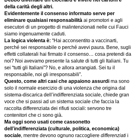
della carità degli altri.
Evidentemente il consenso informato serve per
eliminare qualsiasi responsabilità
ai promotori e agli
esecutori di un progetto di malintenzionati nelle cui Fauci
siamo ingenuamente caduti.
La logica violenta è:
“Hai acconsentito a vaccinarti,
perché sei responsabile o perché avevi paura. Bene, sugli
effetti collaterali hai firmato il consenso… cosa pretendi da
noi? Noi avevamo presente la salute di tutti gli Italiani. Tu
sei “tutti gli Italiani”? No, e allora arrangiati. Sei tu il
responsabile, noi gli irresponsabili”.
Questo, come altri casi che appaiono assurdi
ma sono
solo il normale esercizio di una violenza che origina dal
sistema-discarica dell’indifferenziata sociale, chiede gran
voce che si passi ad un sistema sociale che faccia la
raccolta differenziata dei rifiuti sociali: servono tre
contenitori che ci sono già.
Ma oggi sono usati come cassonetto
dell’indifferenziata (culturale, politica, economica)
sociale
, mentre devono ognuno raccogliere
differenziati
i