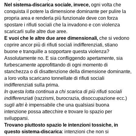
Nel sistema-discarica sociale, invece,
ogni volta che
conquista il potere la dimensione dominante per pulire la
propria area e renderla più funzionale deve con forza
spostare i rifiuti sociali che la invadono e con violenza
scaricarli sulle altre due aree.
E vuoi che le altre due aree dimensionali,
che si vedono
coprire ancor più di rifiuti sociali indifferenziati, stiano
buone e tranquille a sopportare questa violenza?
Assolutamente no. E sia confliggendo apertamente, sia
furbescamente approfittando di ogni momento di
stanchezza o di disattenzione della dimensione dominante,
a loro volta scaricano tonnellate di rifiuti sociali
indifferenziati sulla prima.
In questa lotta continua a chi scarica di più rifiuti sociali
indifferenziati
(razzismi, burocrazia, disoccupazione ecc.)
sugli altri
è impensabile che una qualsiasi buona
intenzione possa attecchire e trovare lo spazio per
svilupparsi.
Trovano piuttosto spazio le intenzioni tossiche, in
questo sistema-discarica
: intenzioni che non si