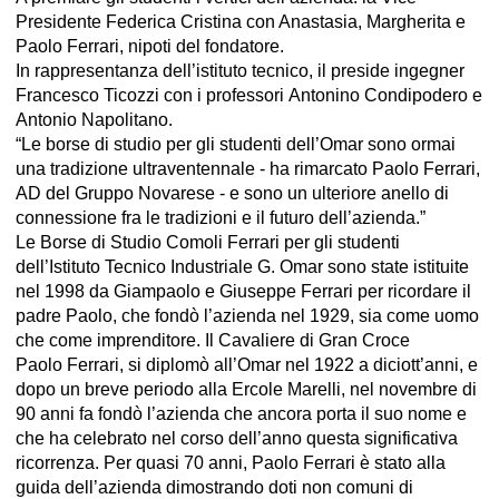
Presidente Federica Cristina con Anastasia, Margherita e
Paolo Ferrari, nipoti del fondatore.
In rappresentanza dell’istituto tecnico, il preside ingegner
Francesco Ticozzi con i professori Antonino Condipodero e
Antonio Napolitano.
“Le borse di studio per gli studenti dell’Omar sono ormai
una tradizione ultraventennale - ha rimarcato Paolo Ferrari,
AD del Gruppo Novarese - e sono un ulteriore anello di
connessione fra le tradizioni e il futuro dell’azienda.”
Le Borse di Studio Comoli Ferrari per gli studenti
dell’Istituto Tecnico Industriale G. Omar sono state istituite
nel 1998 da Giampaolo e Giuseppe Ferrari per ricordare il
padre Paolo, che fondò l’azienda nel 1929, sia come uomo
che come imprenditore. Il Cavaliere di Gran Croce
Paolo Ferrari, si diplomò all’Omar nel 1922 a diciott’anni, e
dopo un breve periodo alla Ercole Marelli, nel novembre di
90 anni fa fondò l’azienda che ancora porta il suo nome e
che ha celebrato nel corso dell’anno questa significativa
ricorrenza. Per quasi 70 anni, Paolo Ferrari è stato alla
guida dell’azienda dimostrando doti non comuni di