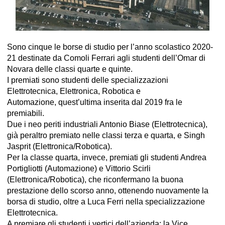
Sono cinque le borse di studio per l’anno scolastico 2020-
21 destinate da Comoli Ferrari agli studenti dell’Omar di
Novara delle classi quarte e quinte.
I premiati sono studenti delle specializzazioni
Elettrotecnica, Elettronica, Robotica e
Automazione, quest’ultima inserita dal 2019 fra le
premiabili.
Due i neo periti industriali Antonio Biase (Elettrotecnica),
già peraltro premiato nelle classi terza e quarta, e Singh
Jasprit (Elettronica/Robotica).
Per la classe quarta, invece, premiati gli studenti Andrea
Portigliotti (Automazione) e Vittorio Scirli
(Elettronica/Robotica), che riconfermano la buona
prestazione dello scorso anno, ottenendo nuovamente la
borsa di studio, oltre a Luca Ferri nella specializzazione
Elettrotecnica.
A premiare gli studenti i vertici dell’azienda: la Vice