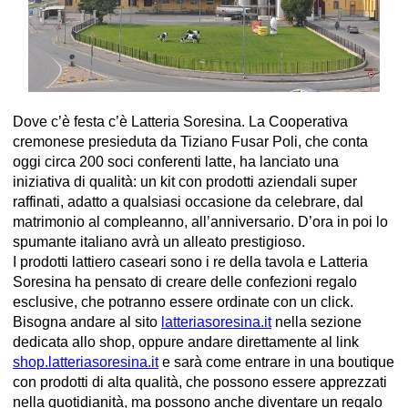
Dove c’è festa c’è Latteria Soresina. La Cooperativa
cremonese presieduta da Tiziano Fusar Poli, che conta
oggi circa 200 soci conferenti latte, ha lanciato una
iniziativa di qualità: un kit con prodotti aziendali super
raffinati, adatto a qualsiasi occasione da celebrare, dal
matrimonio al compleanno, all’anniversario. D’ora in poi lo
spumante italiano avrà un alleato prestigioso.
I prodotti lattiero caseari sono i re della tavola e Latteria
Soresina ha pensato di creare delle confezioni regalo
esclusive, che potranno essere ordinate con un click.
Bisogna andare al sito
latteriasoresina.it
nella sezione
dedicata allo shop, oppure andare direttamente al link
shop.latteriasoresina.it
e sarà come entrare in una boutique
con prodotti di alta qualità, che possono essere apprezzati
nella quotidianità, ma possono anche diventare un regalo