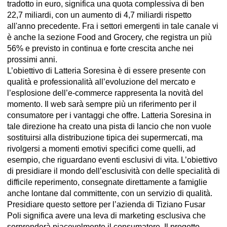
tradotto in euro, significa una quota complessiva di ben
22,7 miliardi, con un aumento di 4,7 miliardi rispetto
all'anno precedente. Fra i settori emergenti in tale canale vi
è anche la sezione Food and Grocery, che registra un più
56% e previsto in continua e forte crescita anche nei
prossimi anni.
L’obiettivo di Latteria Soresina è di essere presente con
qualità e professionalità all’evoluzione del mercato e
l’esplosione dell’e-commerce rappresenta la novità del
momento. Il web sarà sempre più un riferimento per il
consumatore per i vantaggi che offre. Latteria Soresina in
tale direzione ha creato una pista di lancio che non vuole
sostituirsi alla distribuzione tipica dei supermercati, ma
rivolgersi a momenti emotivi specifici come quelli, ad
esempio, che riguardano eventi esclusivi di vita. L’obiettivo
di presidiare il mondo dell’esclusività con delle specialità di
difficile reperimento, consegnate direttamente a famiglie
anche lontane dal committente, con un servizio di qualità.
Presidiare questo settore per l’azienda di Tiziano Fusar
Poli significa avere una leva di marketing esclusiva che
sorprenderà piacevolmente il consumatore. Il progetto,