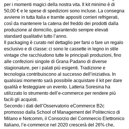
per i momenti magici della nostra vita. Il kit minimo è di
50,00 € e le spese di spedizioni sono incluse. La consegna
avviene in tutta Italia e tramite appositi corrieri refrigerati,
così da mantenere la catena del freddo dei prodotti dalla
produzione al domicilio, garantendo sempre elevati
standard qualitativi tutto l’anno.
Il packaging è curato nel dettaglio per farsi o fare un regalo
esclusivo e di classe: ci sono le cassette in legno in stile
vintage che racchiudono tutte le principali produzioni, fino
alle confezioni singole di Grana Padano di diverse
stagionature, per i palati più esigenti. Tradizione e
tecnologia contribuiscono al successo dell’iniziativa. In
qualsiasi momento sarà possibile acquistare il kit per dare
qualità e festeggiare un evento. Latteria Soresina ha
utilizzato lo strumento dell’e-commerce per rendere più
facili gli acquisti.
Secondo i dati dell’Osservatorio eCommerce B2c
promosso dalla School of Management del Politecnico di
Milano e Netcomm, il Consorzio del Commercio Elettronico
Italiano, l’e-commerce nel 2020 crescerà del 26% che,