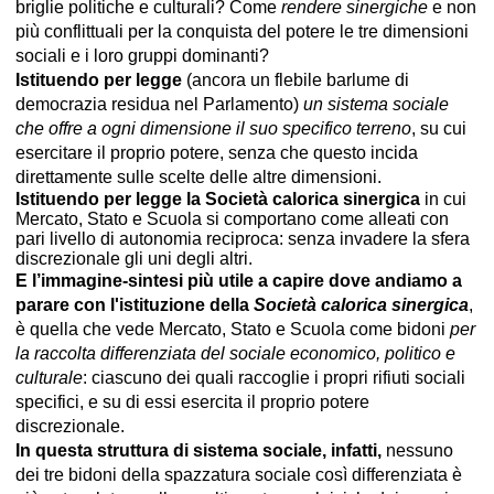
briglie politiche e culturali? Come
rendere sinergiche
e non
più conflittuali per la conquista del potere le tre dimensioni
sociali e i loro gruppi dominanti?
Istituendo per legge
(ancora un flebile barlume di
democrazia residua nel Parlamento)
un sistema sociale
che offre a ogni dimensione il suo specifico terreno
, su cui
esercitare il proprio potere, senza che questo incida
direttamente sulle scelte delle altre dimensioni.
Istituendo per legge la Società calorica sinergica
in cui
Mercato, Stato e Scuola si comportano come alleati con
pari livello di autonomia reciproca: senza invadere la sfera
discrezionale gli uni degli altri.
E l’immagine-sintesi più utile a capire
dove andiamo a
parare con l'istituzione della
Società calorica sinergica
,
è quella che vede Mercato, Stato e Scuola come bidoni
per
la raccolta differenziata del sociale economico, politico e
culturale
: ciascuno dei quali raccoglie i propri rifiuti sociali
specifici, e su di essi esercita il proprio potere
discrezionale.
In questa struttura di sistema sociale, infatti,
nessuno
dei tre bidoni della spazzatura sociale così differenziata è