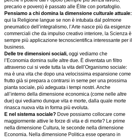
precario e povero) è passato alle Élite con portafoglio.
Pensiamo a chi domina la dimensione culturale attuale:
qui la Religione langue se non è intubata dal polmone
pneumatico dell’integralismo, l’Arte nasce più da esigenze
commerciali che da impulso creativo interiore, la Scienza è
sempre più applicazione tecnoscientifica interessante per il
business.
Delle tre dimensioni sociali,
oggi vediamo che
l’Economia domina sulle altre due. È diventata un filtro
attraverso cui si vede tutta la vita dell’Organismo sociale:
ma è una vita che dopo una velocissima espansione come
frutto già si prepara a contrarsi in seme per una prossima
pianta sociale, più adeguata i tempi nostri. Anche
all’interno della dimensione economica (come nelle altre
due) qui vediamo dunque vita e morte, dalla quale morte
rinasca nuova vita in forma più evoluta.
E nel sistema sociale?
Dove possiamo collocare come
maggiormente attive le forze di vita e di morte? Le prime
nella dimensione Cultura, le seconde nella dimensione
Economia. Nella dimensione Politica esse operano in