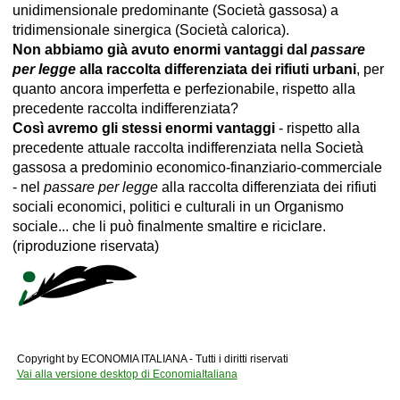
unidimensionale predominante (Società gassosa) a
tridimensionale sinergica (Società calorica).
Non abbiamo già avuto enormi vantaggi dal
passare
per legge
alla raccolta differenziata dei rifiuti urbani
, per
quanto ancora imperfetta e perfezionabile, rispetto alla
precedente raccolta indifferenziata?
Così avremo gli stessi enormi vantaggi
- rispetto alla
precedente attuale raccolta indifferenziata nella Società
gassosa a predominio economico-finanziario-commerciale
- nel
passare per legge
alla raccolta differenziata dei rifiuti
sociali economici, politici e culturali in un Organismo
sociale... che li può finalmente smaltire e riciclare.
(riproduzione riservata)
Copyright by ECONOMIA ITALIANA - Tutti i diritti riservati
Vai alla versione desktop di EconomiaItaliana