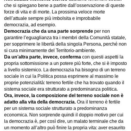
che si spiegano bene a partire dall’osservazione di queste
forze di vita e di morte. La prossima veloce morte
dell’attuale sempre più imbolsita e improbabile
democrazia, ad esempio.
Democrazia che da una parte sorprende
per non
garantire l’eguaglianza tra i membri della Comunità statale,
per sopprimere le libertà della singola Persona, perché non
si cura minimamente del Territorio-ambiente.
Da un’altra parte, invece, conferma
con questi aspetti la
propria sottomissione a un potere più forte, che si è imposto
a livello sistemico. La democrazia ha bisogno di un terreno
sociale in cui la Politica possa esprimere al massimo le
proprie potenzialità: terreno fertile che ha trovato quando il
sistema sociale era strutturato a predominanza politica.
Ora, invece, la composizione del terreno sociale non è
adatto alla vita della democrazia.
Ora il terreno è fertile
per un sistema sociale strutturato a predominanza
economica. Non sorprende quindi il doppio motivo per cui
la democrazia è, per così dire, un malato terminale che da
un momento all’altro può finire la propria vita: aver esaurito