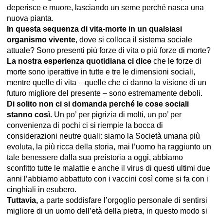
deperisce e muore, lasciando un seme perché nasca una
nuova pianta.
In questa sequenza di vita-morte in un qualsiasi
organismo vivente
, dove si colloca il sistema sociale
attuale? Sono presenti più forze di vita o più forze di morte?
La nostra esperienza quotidiana ci dice
che le forze di
morte sono iperattive in tutte e tre le dimensioni sociali,
mentre quelle di vita – quelle che ci danno la visione di un
futuro migliore del presente – sono estremamente deboli.
Di solito non ci si domanda perché le cose sociali
stanno così.
Un po’ per pigrizia di molti, un po’ per
convenienza di pochi ci si riempie la bocca di
considerazioni neutre quali: siamo la Società umana più
evoluta, la più ricca della storia, mai l’uomo ha raggiunto un
tale benessere dalla sua preistoria a oggi, abbiamo
sconfitto tutte le malattie e anche il virus di questi ultimi due
anni l’abbiamo abbattuto con i vaccini così come si fa con i
cinghiali in esubero.
Tuttavia,
a parte soddisfare l’orgoglio personale di sentirsi
migliore di un uomo dell’età della pietra, in questo modo si