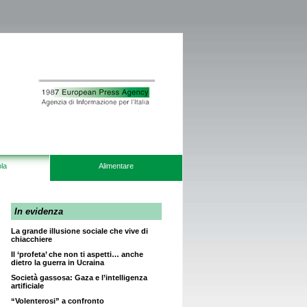
la
Alimentare
In evidenza
La grande illusione sociale che vive di
chiacchiere
Il ‘profeta’ che non ti aspetti… anche
dietro la guerra in Ucraina
Società gassosa: Gaza e l’intelligenza
artificiale
“Volenterosi” a confronto