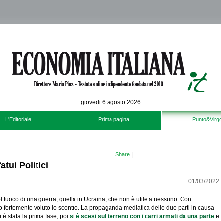
giovedi 6 agosto 2026
L'Editoriale
Prima pagina
Punto&Virgo
|
Share
atui Politici
01/03/2022
l fuoco di una guerra, quella in Ucraina, che non è utile a nessuno. Con
no fortemente voluto lo scontro. La propaganda mediatica delle due parti in causa
è stata la prima fase, poi
si è scesi sul terreno con i carri armati da una parte
e