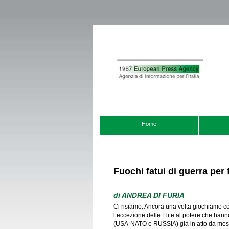
Home
Fuochi fatui di guerra per f
di
ANDREA DI FURIA
Ci risiamo. Ancora una volta giochiamo co
l’eccezione delle Elite al potere che han
(USA-NATO e RUSSIA) già in atto da mesi 