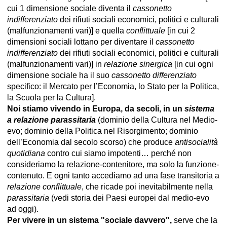
cui 1 dimensione sociale diventa il
cassonetto
indifferenziato
dei rifiuti sociali economici, politici e culturali
(malfunzionamenti vari)] e quella
conflittuale
[in cui 2
dimensioni sociali lottano per diventare il
cassonetto
indifferenziato
dei rifiuti sociali economici, politici e culturali
(malfunzionamenti vari)] in
relazione sinergica
[in cui ogni
dimensione sociale ha il suo
cassonetto differenziato
specifico: il Mercato per l’Economia, lo Stato per la Politica,
la Scuola per la Cultura].
Noi stiamo vivendo in Europa, da secoli, in un
sistema
a relazione parassitaria
(dominio della Cultura nel Medio-
evo; dominio della Politica nel Risorgimento; dominio
dell’Economia dal secolo scorso) che produce
antisocialità
quotidiana
contro cui siamo impotenti… perché non
consideriamo la relazione-contenitore, ma solo la funzione-
contenuto. E ogni tanto accediamo ad una fase transitoria a
relazione conflittuale
, che ricade poi inevitabilmente nella
parassitaria
(vedi storia dei Paesi europei dal medio-evo
ad oggi).
Per vivere in un sistema "sociale davvero",
serve che la