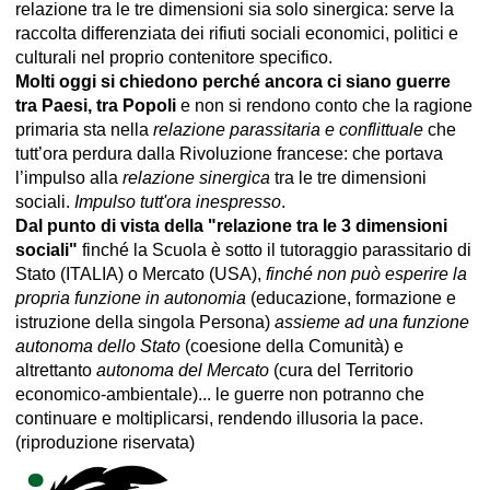
relazione tra le tre dimensioni sia solo sinergica: serve la
raccolta differenziata dei rifiuti sociali economici, politici e
culturali nel proprio contenitore specifico.
Molti oggi si chiedono perché ancora ci siano guerre
tra Paesi, tra Popoli
e non si rendono conto che la ragione
primaria sta nella
relazione parassitaria e conflittuale
che
tutt’ora perdura dalla Rivoluzione francese: che portava
l’impulso alla
relazione sinergica
tra le tre dimensioni
sociali.
Impulso tutt'ora inespresso
.
Dal punto di vista della "relazione tra le 3 dimensioni
sociali"
finché la Scuola è sotto il tutoraggio parassitario di
Stato (ITALIA) o Mercato (USA),
finché non può esperire la
propria funzione in autonomia
(educazione, formazione e
istruzione della singola Persona)
assieme ad una funzione
autonoma dello Stato
(coesione della Comunità) e
altrettanto
autonoma del Mercato
(cura del Territorio
economico-ambientale)... le guerre non potranno che
continuare e moltiplicarsi, rendendo illusoria la pace.
(riproduzione riservata)