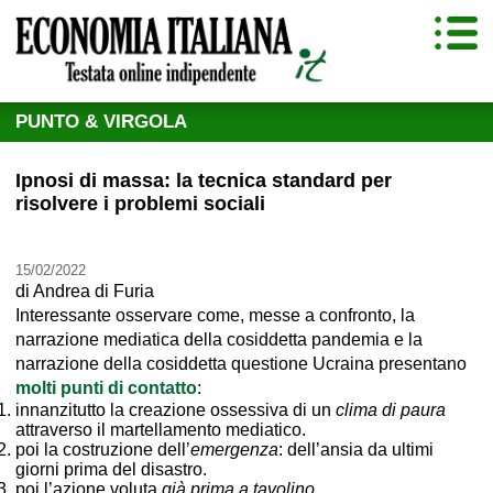
PUNTO & VIRGOLA
Ipnosi di massa: la tecnica standard per
risolvere i problemi sociali
15/02/2022
di
Andrea di Furia
Interessante osservare come, messe a confronto, la
narrazione mediatica della cosiddetta pandemia e la
narrazione della cosiddetta questione Ucraina presentano
molti punti di contatto
:
innanzitutto la creazione ossessiva di un
clima di paura
attraverso il martellamento mediatico.
poi la costruzione dell’
emergenza
: dell’ansia da ultimi
giorni prima del disastro.
poi l’azione voluta
già prima a tavolino