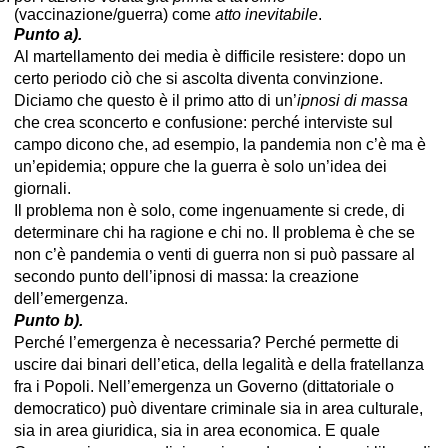
(vaccinazione/guerra) come
atto inevitabile
.
Punto a).
Al martellamento dei media è difficile resistere: dopo un
certo periodo ciò che si ascolta diventa convinzione.
Diciamo che questo è il primo atto di un’
ipnosi di massa
che crea sconcerto e confusione: perché interviste sul
campo dicono che, ad esempio, la pandemia non c’è ma è
un’epidemia; oppure che la guerra è solo un’idea dei
giornali.
Il problema non è solo, come ingenuamente si crede, di
determinare chi ha ragione e chi no. Il problema è che se
non c’è pandemia o venti di guerra non si può passare al
secondo punto dell’ipnosi di massa: la creazione
dell’emergenza.
Punto b).
Perché l’emergenza è necessaria? Perché permette di
uscire dai binari dell’etica, della legalità e della fratellanza
fra i Popoli. Nell’emergenza un Governo (dittatoriale o
democratico) può diventare criminale sia in area culturale,
sia in area giuridica, sia in area economica. E quale