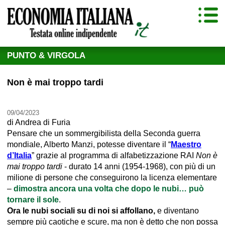
PUNTO & VIRGOLA
Non è mai troppo tardi
09/04/2023
di
Andrea di Furia
Pensare che un sommergibilista della Seconda guerra
mondiale, Alberto Manzi, potesse diventare il “
Maestro
d’Italia
” grazie al programma di alfabetizzazione RAI
Non è
mai troppo tardi
- durato 14 anni (1954-1968), con più di un
milione di persone che conseguirono la licenza elementare
–
dimostra ancora una volta che dopo le nubi… può
tornare il sole
.
Ora le nubi sociali su di noi si affollano,
e diventano
sempre più caotiche e scure, ma non è detto che non possa