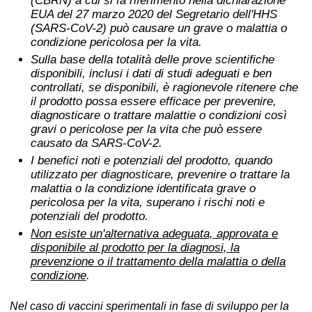
(CBRN) a cui si fa riferimento nella dichiarazione
EUA del 27 marzo 2020 del Segretario dell'HHS
(SARS-CoV-2) può causare un grave o malattia o
condizione pericolosa per la vita.
Sulla base della totalità delle prove scientifiche
disponibili, inclusi i dati di studi adeguati e ben
controllati, se disponibili, è ragionevole ritenere che
il prodotto possa essere efficace per prevenire,
diagnosticare o trattare malattie o condizioni così
gravi o pericolose per la vita che può essere
causato da SARS-CoV-2.
I benefici noti e potenziali del prodotto, quando
utilizzato per diagnosticare, prevenire o trattare la
malattia o la condizione identificata grave o
pericolosa per la vita, superano i rischi noti e
potenziali del prodotto.
Non esiste un'alternativa adeguata, approvata e
disponibile al prodotto per la diagnosi, la
prevenzione o il trattamento della malattia o della
condizione
.
Nel caso di vaccini sperimentali in fase di sviluppo per la