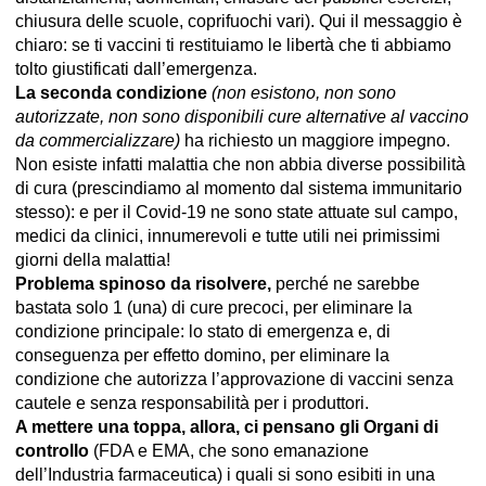
chiusura delle scuole, coprifuochi vari). Qui il messaggio è
chiaro: se ti vaccini ti restituiamo le libertà che ti abbiamo
tolto giustificati dall’emergenza.
La seconda condizione
(non esistono, non sono
autorizzate, non sono disponibili cure alternative al vaccino
da commercializzare)
ha richiesto un maggiore impegno.
Non esiste infatti malattia che non abbia diverse possibilità
di cura (prescindiamo al momento dal sistema immunitario
stesso): e per il Covid-19 ne sono state attuate sul campo,
medici da clinici, innumerevoli e tutte utili nei primissimi
giorni della malattia!
Problema spinoso da risolvere,
perché ne sarebbe
bastata solo 1 (una) di cure precoci, per eliminare la
condizione principale: lo stato di emergenza e, di
conseguenza per effetto domino, per eliminare la
condizione che autorizza l’approvazione di vaccini senza
cautele e senza responsabilità per i produttori.
A mettere una toppa, allora, ci pensano gli Organi di
controllo
(FDA e EMA, che sono emanazione
dell’Industria farmaceutica) i quali si sono esibiti in una