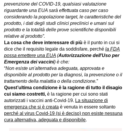
prevenzione del COVID-19, qualsiasi valutazione
riguardante una EUA sarà effettuata caso per caso
considerando la popolazione target, le caratteristiche del
prodotto, i dati degli studi clinici preclinici e umani sul
prodotto e la totalità delle prove scientifiche disponibili
relative al prodotto”.
La cosa che deve interessare di più
è il punto in cui si
dice che il requisito legale da soddisfare, perché
la FDA
possa emettere una EUA
(
Autorizzazione dell'Uso per
Emergenza dei vaccini
) è che:
“
Non esiste un'alternativa adeguata, approvata e
disponibile al prodotto per la diagnosi, la prevenzione o il
trattamento della malattia o della condizione.
”
Quest’ultima condizione è la ragione di tutto il disagio
cui siamo costretti,
è la ragione per cui sono stati
autorizzati i vaccini anti-Covid-19.
La situazione di
emergenza che si è creata
è venuta in essere soltanto
perché al virus Covid-19 (si è deciso)
non esiste nessuna
cura alternativa, adeguata e disponibile
.