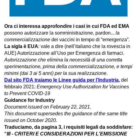
Ora ci interessa approfondire i casi in cui FDA ed EMA
possono autorizzare la somministrazione, pardon...
la
commercializzazione
dei vaccini in tempo di “emergenza”.
La sigla è EUA
: vale a dire (nell’italiano che la rovescia in
AUE) Autorizzazione all’Uso per Emergenza di farmaci.
Autorizzazione che elimina la necessità di una corretta
sperimentazione, prima della commercializzazione, e tempi
minimi (dai 3 ai 5 anni) per la sua realizzazione
.
Dal sito FDA
traiamo le Linee guida per l’Industria
,
del
febbraio 2021:
Emergency Use Authorization for Vaccines
to Prevent COVID-19
Guidance for Industry
Document issued on February 22, 2021.
This document supersedes the guidance of the same title
issued on October 2020.
Traduciamo, da pagina 3, i requisiti legali da soddisfare:
“
III - CRITERI E CONSIDERAZIONI PER L'EMISSIONE