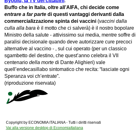
Byoblù, la TV dei cittadini
.
Buffo che in Italia, oltre all’AIFA, chi decide come
entrare a far parte
di questi vantaggi derivanti dalla
commercializzazione spinta dei vaccini
(
vaccini dalla
culla alla bara
è il motto che ci salverà) è il nostro bopolare
Ministro della salute - attivissimo sui media, mentre soffre di
paralisi decisionale quando deve autorizzare cure precoci
alternative al vaccino - , sul cui operato (per un classico
sgambetto del destino, che quest’anno celebra il VII
centenario
della morte
di Dante Alighieri) vale
quell’endecasillabo sintomatico che recita: “lasciate ogni
Speranza voi ch’entrate”.
(riproduzione riservata)
Copyright by ECONOMIA ITALIANA - Tutti i diritti riservati
Vai alla versione desktop di EconomiaItaliana