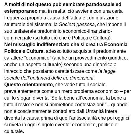
A molti di noi questo può sembrare paradossale ed
estemporaneo
ma, in realtà, ciò avviene con una certa
frequenza proprio a causa dell’attuale configurazione
strutturale del sistema: la
Società gassosa
, che impone il
suo unilaterale predominio economico-finanziario-
commerciale (su tutto ciò che è Politica e Cultura).
Nel miscuglio indifferenziato che si crea tra Economia
Politica e Cultura,
adesso tutto acquista il predominante
carattere “economico” (anche un provvedimento giuridico,
anche un aspetto culturale) secondo una dinamica a
intreccio che possiamo caratterizzare come
la legge
sociale dell’unitarietà delle tre dimensioni
.
Questo orientamento,
che vede tutto il sociale
prevalentemente come un mero problema economico – per
cui lo slogan diventa “Se fa bene all’economia, fa bene a
tutto il resto: e non si ammettono contestazioni!” – quando
non è coscientemente controllato dall’Umanità intera
diventa la causa prima di quell’antisocialità che poi oggi ci
si rivela in ogni singolo evento: economico, politico e
culturale.