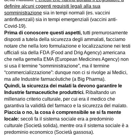
definire alcuni cogenti requisiti legali alla sua
somministrazione
sia in tempi normali (es. vaccini
antinfluenzali) sia in tempi emergenziali (vaccini anti-
Covid-19).
Prima di conoscere questi aspetti,
tutti premurosamente
disposti a tutela della sicurezza degli ammalati, facciamo
notare che nella loro formulazione e localizzazione nei testi
ufficiali sia della FDA (Food and Drig Agency) americana
che nella gemella EMA (European Medicines Agency) non
si usa il termine “somministrazione”, ma il termine
“commercializzazione”: dunque non ci si rivolge ai Medici,
ma alle Industrie farmacèutiche (a Big Pharma).
Quindi, la sicurezza dei malati la devono garantire le
Industrie farmaceutiche produttrici.
Ribaltando un
millenario criterio culturale, per cui era il medico che
garantiva la validità del farmaco e la sicurezza del malato.
Piaccia o no, la cosa è comprensibile se si fa mente
locale:
secoli fa il sistema sociale era a predominio
culturale (Società solida), mentre ora il sistema sociale è a
predominio economico (Società gassosa).