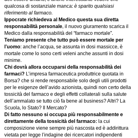
qualcosa di sostanziale manca:
è sparito qualsiasi
riferimento al farmaco.
Ippocrate richiedeva al Medico questa sua diretta
responsabilità personale
, il nuovo giuramento scarica il
Medico dalla responsabilità del “farmaco mortale”.
Teniamo presente che tutto può essere mortale per
l’uomo
: anche l’acqua, se assunta in dosi massicce, è
mortale come lo sono certi veleni anche assunti in dosi
minime.
Chi dovrà allora occuparsi della responsabilità dei
farmaci?
L’impresa farmaceutica produttrice quotata in
Borsa? che si rende responsabile solo degli utili prodotti
per le esigenze dell’avido azionista, quindi non certo della
tossicità del farmaco e degli effetti collaterali sulla salute
dell’ammalato se tutto ciò fa bene al business? Altri? La
Scuola, lo Stato? Il Mercato?
Di fatto nessuno si occupa più responsabilmente e
direttamente della tossicità del farmaco:
la cui
composizione viene sempre più nascosta ed è addirittura
vietata per legge l'indagine dei ricercatori indipendenti