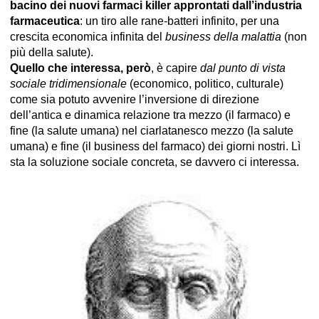
bacino dei nuovi farmaci killer approntati dall’industria
farmaceutica
: un tiro alle rane-batteri infinito, per una
crescita economica infinita del
business della malattia
(non
più della salute).
Quello che interessa, però
, è capire
dal punto di vista
sociale tridimensionale
(economico, politico, culturale)
come sia potuto avvenire l’inversione di direzione
dell’antica e dinamica relazione tra mezzo (il farmaco) e
fine (la salute umana) nel ciarlatanesco mezzo (la salute
umana) e fine (il business del farmaco) dei giorni nostri. Lì
sta la soluzione sociale concreta, se davvero ci interessa.