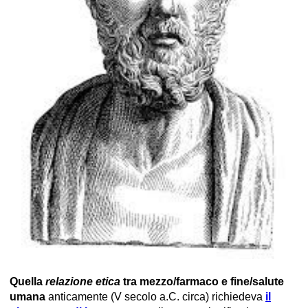
Quella
relazione etica
tra mezzo/farmaco e fine/salute
umana
anticamente (V secolo a.C. circa) richiedeva
il