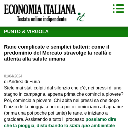
PUNTO & VIRGOLA
Rane complicate e semplici batteri: come il
predominio del Mercato stravolge la realtà e
attenta alla salute umana
01/04/2024
di
Andrea di Furia
Siete mai stati colpiti dal silenzio che c’è, nei pressi di uno
stagno in campagna, appena prima che cominci a piovere?
Poi, comincia a piovere. Chi abita nei pressi sa che dopo
l’inizio della pioggia a poco a poco cominciano ad apparire
(prima una poi poche poi tante) le rane, e iniziano a
gracidare. Assistendo a tutto il processo
possiamo dire
che la pioggia, disturbando lo
statu quo
ambientale