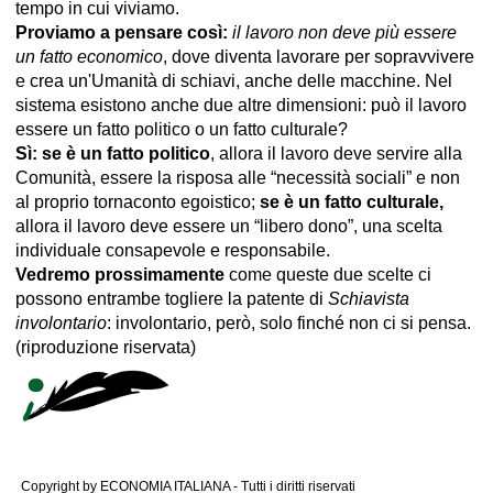
tempo in cui viviamo.
Proviamo a pensare così:
il lavoro non deve più essere
un fatto economico
, dove diventa lavorare per sopravvivere
e crea un'Umanità di schiavi, anche delle macchine. Nel
sistema esistono anche due altre dimensioni: può il lavoro
essere un fatto politico o un fatto culturale?
Sì: se è un fatto politico
, allora il lavoro deve servire alla
Comunità, essere la risposa alle “necessità sociali” e non
al proprio tornaconto egoistico;
se è un fatto culturale,
allora il lavoro deve essere un “libero dono”, una scelta
individuale consapevole e responsabile.
Vedremo prossimamente
come queste due scelte ci
possono entrambe togliere la patente di
Schiavista
involontario
: involontario, però, solo finché non ci si pensa.
(riproduzione riservata)
Copyright by ECONOMIA ITALIANA - Tutti i diritti riservati