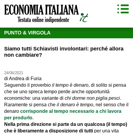
PUNTO & VIRGOLA
Siamo tutti Schiavisti involontari: perché allora
non cambiare?
24/06/2021
di
Andrea di Furia
Seguendo il proverbio
il tempo è denaro
, di solito si pensa
che se uno spreca tempo perde anche opportunità
economiche: una variante di
chi dorme non piglia pesci
.
Raramente si pensa che
il denaro è tempo
, nel senso che il
denaro
corrisponde al tempo necessario a chi lavora
per produrlo
.
Nella prima direzione si parte da un qualcosa (il tempo)
che è liberamente a disposizione di tutti
per una vita