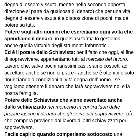
degna di essere vissuta, mentre nella seconda opposta
direzione si parte da qualcosa (il denaro) che per una vita
degna di essere vissuta è a disposizione di pochi, ma dà
potere su tutti.
Potere sugli altri uomini che esercitiamo ogni volta che
spendiamo il denaro
, in qualsiasi forma lo gestiamo:
anche quella virtuale degli strumenti informatici.
Ed è il potere dello Schiavista:
per il fatto che oggi, al fine
di sopravvivere, apparteniamo tutti al
mercato del lavoro
.
Lavoro che, salvo pochi rarissimi casi, siamo costretti ad
accettare anche se non ci piace - anche se è ottenibile solo
rinunciando a condizioni di vita degna dell’uomo - se
vogliamo ottenere il denaro che farà sopravvivere noi e la
nostra famiglia.
Potere dello Schiavista che viene esercitato anche
dallo schiavizzato
nel momento in cui tira fuori dalle
proprie tasche il denaro che gli serve per sopravvivere
: ciò
che compera proviene dal lavoro di altri schiavizzati per
sopravvivere.
Facile capirlo quando comperiamo sottocosto
una