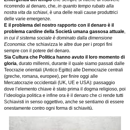
ricorrendo al denaro, che,
in quanto tempo rubato alla
nostra vita da schiavi
, è una delle reali cause produttrici
delle varie emergenze.
E il problema del nostro rapporto con il denaro è il
problema cardine della Società umana gassosa attuale
,
in cui il sistema sociale è dominato dalla dimensione
Economia
: che schiavizza le altre due per i propri fini
sempre con il potere del denaro.
Sia Cultura che Politica hanno avuto il loro momento di
gloria
, durato millenni, durante il quale siamo passati dalle
Teocrazie orientali (Antico Egitto) alle Democrazie centrali
(greche, romana, europee), per finire oggi alle
Mercatocrazie occidentali (UK, UE e USA): passaggio
dove l’elemento chiave è stato prima il dogma religioso, poi
l’ideologia politica e infine ora è il denaro che ci rende tutti
Schiavisti in senso oggettivo, anche se sentiamo di essere
onestamente contro ogni forma di schiavitù.