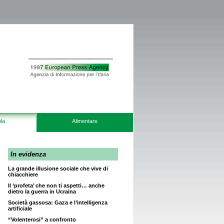
la
Alimentare
In evidenza
La grande illusione sociale che vive di
chiacchiere
Il ‘profeta’ che non ti aspetti… anche
dietro la guerra in Ucraina
Società gassosa: Gaza e l’intelligenza
artificiale
“Volenterosi” a confronto