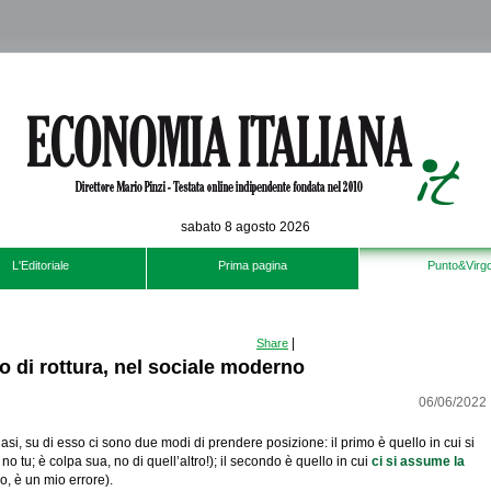
sabato 8 agosto 2026
L'Editoriale
Prima pagina
Punto&Virgo
|
Share
o di rottura, nel sociale moderno
06/06/2022
asi, su di esso ci sono due modi di prendere posizione: il primo è quello in cui si
 no tu; è colpa sua, no di quell’altro!); il secondo è quello in cui
ci si assume la
o, è un mio errore).