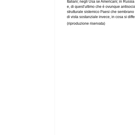
Italiani; negli Usa se Americani; in Russia
e, di quest’ultimo che è ovunque antisoci
strutturale sistemico Paesi che sembrano a
di vista sostanziale invece, in cosa si diff
(riproduzione riservata)