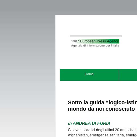
Home
Sotto la guida “logico-isti
mondo da noi conosciuto 
di
ANDREA DI FURIA
Gli eventi caotici degli ultimi 20 anni che 
Afghanistan, emergenza sanitaria, emerge