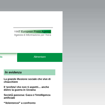
la
Alimentare
In evidenza
La grande illusione sociale che vive di
chiacchiere
Il ‘profeta’ che non ti aspetti… anche
dietro la guerra in Ucraina
Società gassosa: Gaza e l’intelligenza
artificiale
“Volenterosi” a confronto