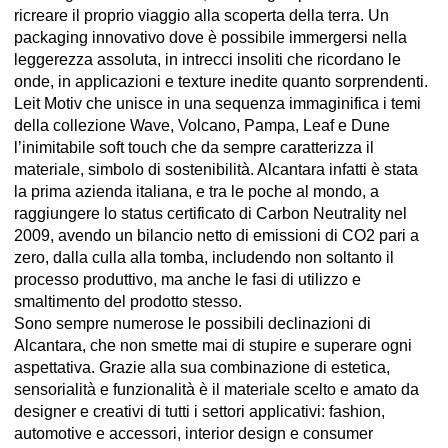
ricreare il proprio viaggio alla scoperta della terra. Un
packaging innovativo dove è possibile immergersi nella
leggerezza assoluta, in intrecci insoliti che ricordano le
onde, in applicazioni e texture inedite quanto sorprendenti.
Leit Motiv che unisce in una sequenza immaginifica i temi
della collezione Wave, Volcano, Pampa, Leaf e Dune
l’inimitabile soft touch che da sempre caratterizza il
materiale, simbolo di sostenibilità. Alcantara infatti è stata
la prima azienda italiana, e tra le poche al mondo, a
raggiungere lo status certificato di Carbon Neutrality nel
2009, avendo un bilancio netto di emissioni di CO2 pari a
zero, dalla culla alla tomba, includendo non soltanto il
processo produttivo, ma anche le fasi di utilizzo e
smaltimento del prodotto stesso.
Sono sempre numerose le possibili declinazioni di
Alcantara, che non smette mai di stupire e superare ogni
aspettativa. Grazie alla sua combinazione di estetica,
sensorialità e funzionalità è il materiale scelto e amato da
designer e creativi di tutti i settori applicativi: fashion,
automotive e accessori, interior design e consumer