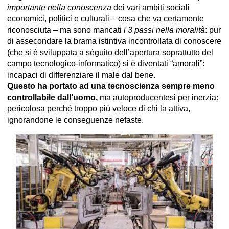
importante nella conoscenza
dei vari ambiti sociali
economici, politici e culturali – cosa che va certamente
riconosciuta – ma sono mancati
i 3 passi nella moralità
: pur
di assecondare la brama istintiva incontrollata di conoscere
(che si è sviluppata a séguito dell’apertura soprattutto del
campo tecnologico-informatico) si è diventati “amorali”:
incapaci di differenziare il male dal bene.
Questo ha portato ad una tecnoscienza sempre meno
controllabile dall’uomo,
ma autoproducentesi per inerzia:
pericolosa perché troppo più veloce di chi la attiva,
ignorandone le conseguenze nefaste.