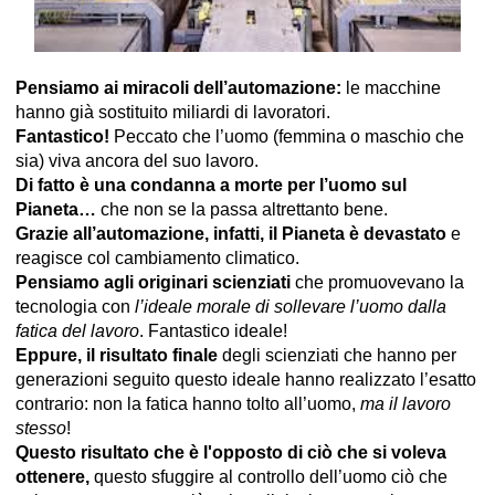
Pensiamo ai miracoli dell’automazione:
le macchine
hanno già sostituito miliardi di lavoratori.
Fantastico!
Peccato che l’uomo (femmina o maschio che
sia) viva ancora del suo lavoro.
Di fatto è una condanna a morte per l’uomo sul
Pianeta…
che non se la passa altrettanto bene.
Grazie all’automazione, infatti, il Pianeta è devastato
e
reagisce col cambiamento climatico.
Pensiamo agli originari scienziati
che promuovevano la
tecnologia con
l’ideale morale di sollevare l’uomo dalla
fatica del lavoro
. Fantastico ideale!
Eppure, il risultato finale
degli scienziati che hanno per
generazioni seguito questo ideale hanno realizzato l’esatto
contrario: non la fatica hanno tolto all’uomo,
ma il lavoro
stesso
!
Questo risultato che è l'opposto di ciò che si voleva
ottenere,
questo sfuggire al controllo dell’uomo ciò che