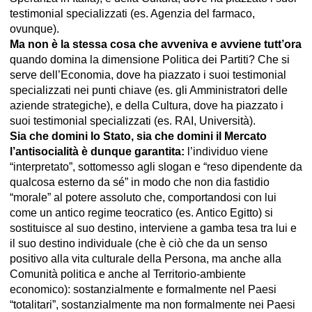
testimonial specializzati (es. Agenzia del farmaco,
ovunque).
Ma non è la stessa cosa che avveniva e avviene tutt’ora
quando domina la dimensione Politica dei Partiti? Che si
serve dell’Economia, dove ha piazzato i suoi testimonial
specializzati nei punti chiave (es. gli Amministratori delle
aziende strategiche), e della Cultura, dove ha piazzato i
suoi testimonial specializzati (es. RAI, Università).
Sia che domini lo Stato, sia che domini il Mercato
l’antisocialità è dunque garantita:
l’individuo viene
“interpretato”, sottomesso agli slogan e “reso dipendente da
qualcosa esterno da sé” in modo che non dia fastidio
“morale” al potere assoluto che, comportandosi con lui
come un antico regime teocratico (es. Antico Egitto) si
sostituisce al suo destino, interviene a gamba tesa tra lui e
il suo destino individuale (che è ciò che da un senso
positivo alla vita culturale della Persona, ma anche alla
Comunità politica e anche al Territorio-ambiente
economico): sostanzialmente e formalmente nel Paesi
“totalitari”, sostanzialmente ma non formalmente nei Paesi