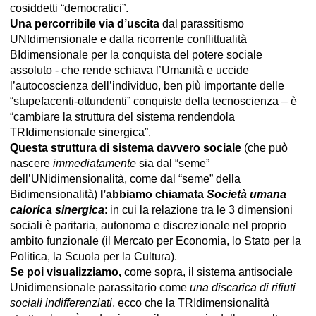
cosiddetti “democratici”.
Una percorribile via d’uscita
dal parassitismo
UNIdimensionale e dalla ricorrente conflittualità
BIdimensionale per la conquista del potere sociale
assoluto - che rende schiava l’Umanità e uccide
l’autocoscienza dell’individuo, ben più importante delle
“stupefacenti-ottundenti” conquiste della tecnoscienza – è
“cambiare la struttura del sistema rendendola
TRIdimensionale sinergica”.
Questa struttura di sistema davvero sociale
(che può
nascere
immediatamente
sia dal “seme”
dell’UNidimensionalità, come dal “seme” della
Bidimensionalità)
l’abbiamo chiamata
Società umana
calorica sinergica
: in cui la relazione tra le 3 dimensioni
sociali è paritaria, autonoma e discrezionale nel proprio
ambito funzionale (il Mercato per Economia, lo Stato per la
Politica, la Scuola per la Cultura).
Se poi visualizziamo,
come sopra, il sistema antisociale
Unidimensionale parassitario come
una discarica di rifiuti
sociali indifferenziati
, ecco che la TRIdimensionalità