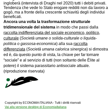
ingloberà (intervista di Draghi nel 2020) tutti i debiti privati.
Tendenza che vede lo Stato erogare redditi non da lavoro a
gogò, ma a fronte della crescente schiavitù degli individui
beneficati.
Ancora una volta la trasformazione strutturale
tridimensionale del sistema
in modo che passi dalla
raccolta indifferenziata del sociale economico, politico,
culturale
(
Società umane o solida-culturale o liquida-
politica o gassosa-economica
) alla sua
raccolta
differenziata
(
Società umana calorica sinergica
) si dimostra
ed è, da questo punto di vista, la chiave per far tornare
“sociale” e al servizio di tutti (non soltanto delle Élite al
potere) il sistema parassitario antisociale attuale.
(riproduzione riservata)
Copyright by ECONOMIA ITALIANA - Tutti i diritti riservati
Vai alla versione desktop di EconomiaItaliana