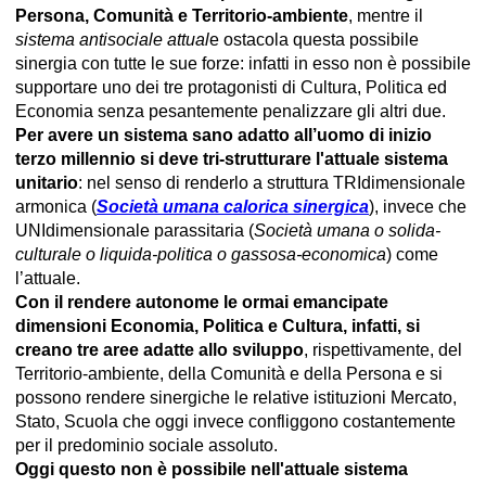
Persona, Comunità e Territorio-ambiente
, mentre il
sistema antisociale attual
e ostacola questa possibile
sinergia con tutte le sue forze: infatti in esso non è possibile
supportare uno dei tre protagonisti di Cultura, Politica ed
Economia senza pesantemente penalizzare gli altri due.
Per avere un sistema sano adatto all’uomo di inizio
terzo millennio si deve tri-strutturare l'attuale sistema
unitario
: nel senso di renderlo a struttura TRIdimensionale
armonica (
Società umana calorica sinergica
), invece che
UNIdimensionale parassitaria (
Società umana o solida-
culturale o liquida-politica o gassosa-economica
) come
l’attuale.
Con il rendere autonome le ormai emancipate
dimensioni Economia, Politica e Cultura, infatti, si
creano tre aree adatte allo sviluppo
, rispettivamente, del
Territorio-ambiente, della Comunità e della Persona e si
possono rendere sinergiche le relative istituzioni Mercato,
Stato, Scuola che oggi invece confliggono costantemente
per il predominio sociale assoluto.
Oggi questo non è possibile nell'attuale sistema