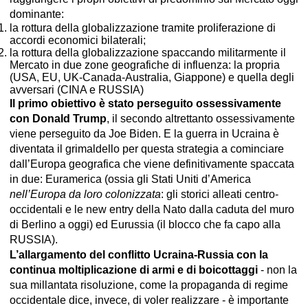
dominante:
la rottura della globalizzazione tramite proliferazione di
accordi economici bilaterali;
la rottura della globalizzazione spaccando militarmente il
Mercato in due zone geografiche di influenza: la propria
(USA, EU, UK-Canada-Australia, Giappone) e quella degli
avversari (CINA e RUSSIA)
Il primo obiettivo è stato perseguito ossessivamente
con Donald Trump
, il secondo altrettanto ossessivamente
viene perseguito da Joe Biden. E la guerra in Ucraina è
diventata il grimaldello per questa strategia a cominciare
dall’Europa geografica che viene definitivamente spaccata
in due: Euramerica (ossia gli Stati Uniti d’America
nell’Europa da loro colonizzata
: gli storici alleati centro-
occidentali e le new entry della Nato dalla caduta del muro
di Berlino a oggi) ed Eurussia (il blocco che fa capo alla
RUSSIA).
L’allargamento del conflitto Ucraina-Russia con la
continua moltiplicazione di armi e di boicottaggi
- non la
sua millantata risoluzione, come la propaganda di regime
occidentale dice, invece, di voler realizzare - è importante