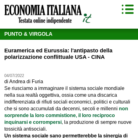
PUNTO & VIRGOLA
Euramerica ed Eurussia: l'antipasto della
polarizzazione conflittuale USA - CINA
04/07/2022
di
Andrea di Furia
Se riusciamo a immaginare il sistema sociale mondiale
nella sua realtà oggettiva, ossia come una discarica
indifferenziata di rifiuti sociali economici, politici e culturali
che si sono accumulati da decenni, secoli e millenni
non
sorprende la loro commistione, il loro reciproco
inquinarsi e corrompersi
, la produzione di sempre nuove
tossicità antisociali.
Un sistema sociale sano permetterebbe la sinergia di