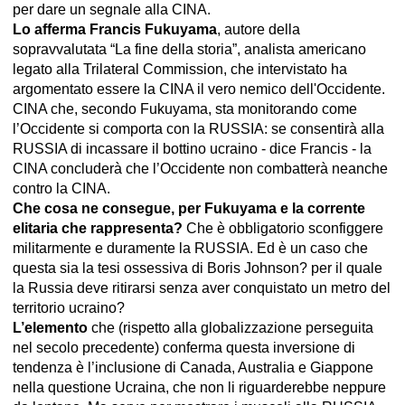
per dare un segnale alla CINA.
Lo afferma Francis Fukuyama
, autore della
sopravvalutata “La fine della storia”, analista americano
legato alla Trilateral Commission, che intervistato ha
argomentato essere la CINA il vero nemico dell'Occidente.
CINA che, secondo Fukuyama, sta monitorando come
l’Occidente si comporta con la RUSSIA: se consentirà alla
RUSSIA di incassare il bottino ucraino - dice Francis - la
CINA concluderà che l’Occidente non combatterà neanche
contro la CINA.
Che cosa ne consegue, per Fukuyama e la corrente
elitaria che rappresenta?
Che è obbligatorio sconfiggere
militarmente e duramente la RUSSIA. Ed è un caso che
questa sia la tesi ossessiva di Boris Johnson? per il quale
la Russia deve ritirarsi senza aver conquistato un metro del
territorio ucraino?
L’elemento
che (rispetto alla globalizzazione perseguita
nel secolo precedente) conferma questa inversione di
tendenza è l’inclusione di Canada, Australia e Giappone
nella questione Ucraina, che non li riguarderebbe neppure