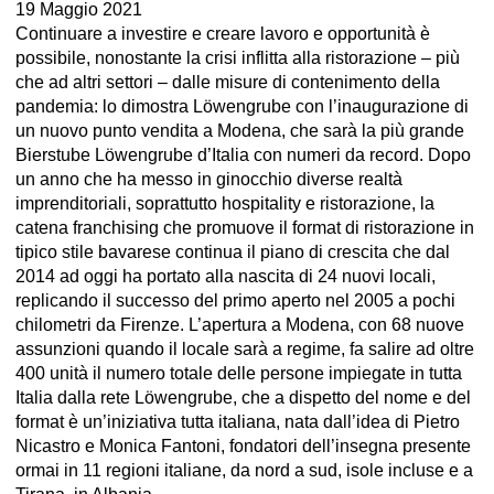
19 Maggio 2021
Continuare a investire e creare lavoro e opportunità è
possibile, nonostante la crisi inflitta alla ristorazione – più
che ad altri settori – dalle misure di contenimento della
pandemia: lo dimostra Löwengrube con l’inaugurazione di
un nuovo punto vendita a Modena, che sarà la più grande
Bierstube Löwengrube d’Italia con numeri da record. Dopo
un anno che ha messo in ginocchio diverse realtà
imprenditoriali, soprattutto hospitality e ristorazione, la
catena franchising che promuove il format di ristorazione in
tipico stile bavarese continua il piano di crescita che dal
2014 ad oggi ha portato alla nascita di 24 nuovi locali,
replicando il successo del primo aperto nel 2005 a pochi
chilometri da Firenze. L’apertura a Modena, con 68 nuove
assunzioni quando il locale sarà a regime, fa salire ad oltre
400 unità il numero totale delle persone impiegate in tutta
Italia dalla rete Löwengrube, che a dispetto del nome e del
format è un’iniziativa tutta italiana, nata dall’idea di Pietro
Nicastro e Monica Fantoni, fondatori dell’insegna presente
ormai in 11 regioni italiane, da nord a sud, isole incluse e a